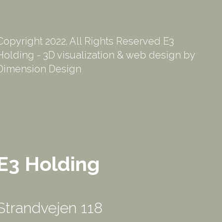
Copyright 2022. All Rights Reserved E3
Holding - 3D visualization & web design by
Dimension Design
E3 Holding
Strandvejen 118