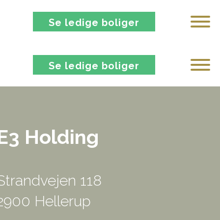
Se ledige boliger
Se ledige boliger
E3 Holding
Strandvejen 118
2900 Hellerup