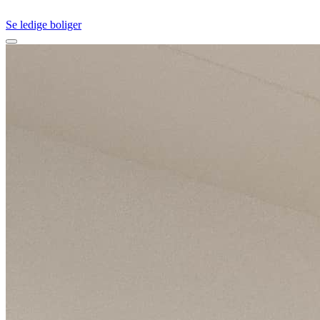
Se ledige boliger