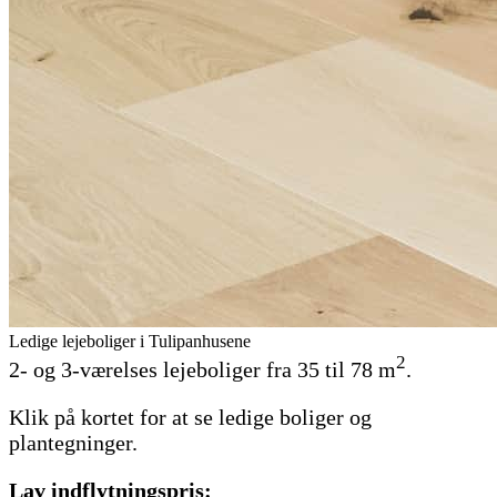
Ledige lejeboliger i Tulipanhusene
2
2- og 3-værelses lejeboliger fra 35 til 78 m
.
Klik på kortet for at se ledige boliger og
plantegninger.
Lav indflytningspris: