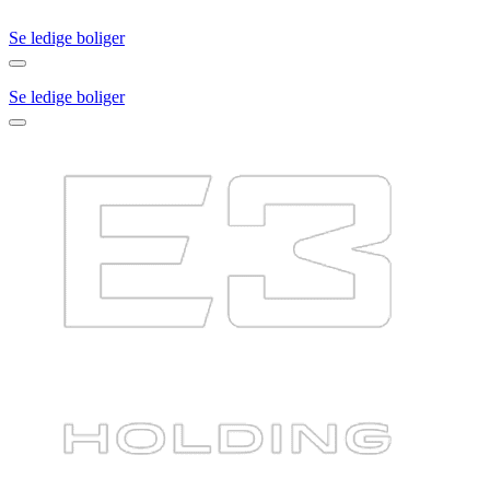
Se ledige boliger
Se ledige boliger