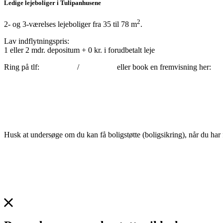
Ledige lejeboliger i Tulipanhusene
2
2- og 3-værelses lejeboliger fra 35 til 78 m
.
Lav indflytningspris:
1 eller 2 mdr. depositum + 0 kr. i forudbetalt leje
Ring på tlf:
2924 8632
/
3031 3458
eller book en fremvisning her:
Husk at undersøge om du kan få boligstøtte (boligsikring), når du har f