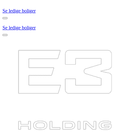
Se ledige boliger
Se ledige boliger