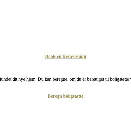
Book en fremvisning
undet dit nye hjem. Du kan beregne, om du er berettiget til boligstøtte 
Beregn boligstøtte