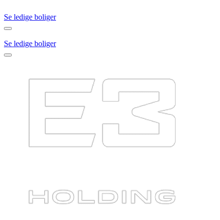
Se ledige boliger
Se ledige boliger