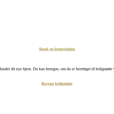
Book en fremvisning
undet dit nye hjem. Du kan beregne, om du er berettiget til boligstøtte 
Beregn boligstøtte