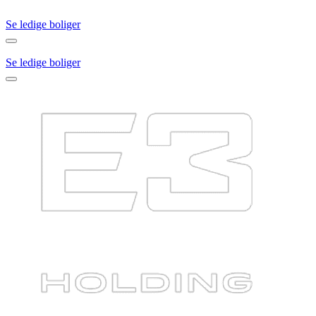
Se ledige boliger
Se ledige boliger