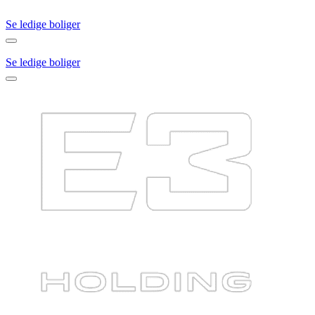
Se ledige boliger
Se ledige boliger