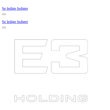
Se ledige boliger
Se ledige boliger