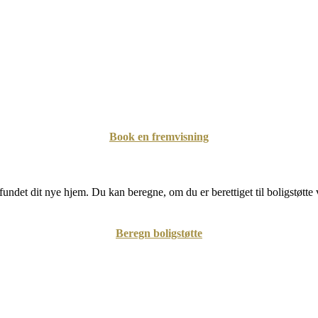
Book en fremvisning
undet dit nye hjem. Du kan beregne, om du er berettiget til boligstøtte 
Beregn boligstøtte